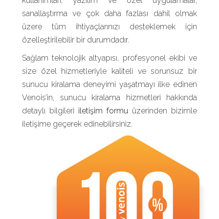
kullanımları, yazılım ve özel uygulamalar,
sanallaştırma ve çok daha fazlası dahil olmak
üzere tüm ihtiyaçlarınızı desteklemek için
özelleştirilebilir bir durumdadır.
Sağlam teknolojik altyapısı, profesyonel ekibi ve
size özel hizmetleriyle kaliteli ve sorunsuz bir
sunucu kiralama deneyimi yaşatmayı ilke edinen
Venois’in, sunucu kiralama hizmetleri hakkında
detaylı bilgileri
iletişim formu
üzerinden bizimle
iletişime geçerek edinebilirsiniz.