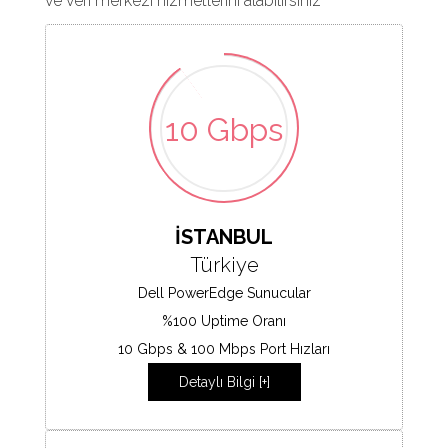
ve veri merkezi hizmetlerini alabilirsiniz
10 Gbps
İSTANBUL
Türkiye
Dell PowerEdge Sunucular
%100 Uptime Oranı
10 Gbps & 100 Mbps Port Hızları
Detaylı Bilgi [+]