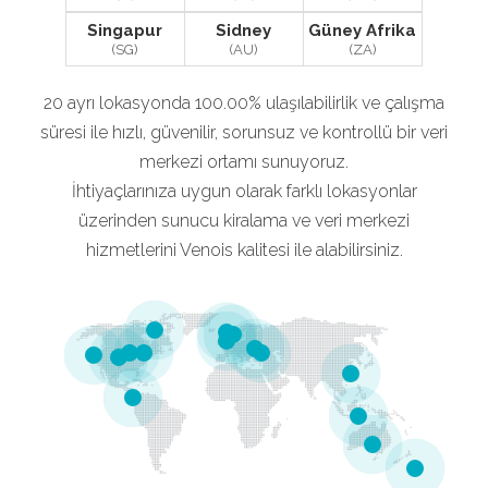
Singapur
Sidney
Güney Afrika
(SG)
(AU)
(ZA)
20 ayrı lokasyonda 100.00% ulaşılabilirlik ve çalışma
süresi ile hızlı, güvenilir, sorunsuz ve kontrollü bir veri
merkezi ortamı sunuyoruz.
İhtiyaçlarınıza uygun olarak farklı lokasyonlar
üzerinden sunucu kiralama ve veri merkezi
hizmetlerini Venois kalitesi ile alabilirsiniz.