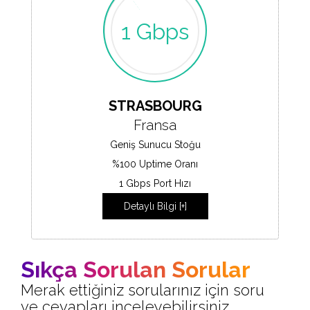
1 Gbps
STRASBOURG
Fransa
Geniş Sunucu Stoğu
%100 Uptime Oranı
1 Gbps Port Hızı
Detaylı Bilgi [+]
Sıkça Sorulan Sorular
Merak ettiğiniz sorularınız için soru
ve cevapları inceleyebilirsiniz.