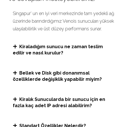
Singapur’ un en iyi veri merkezinde tam yedekli ağ
üzerinde barındırdığımız Venois sunucuları yüksek
ulaşılabilirlik ve üst düzey performans sunar.
Kiraladığım sunucu ne zaman teslim
edilir ve nasıl kurulur?
Bellek ve Disk gibi donanımsal
özelliklerde değişiklik yapabilir miyim?
Kiralık Sunucularda bir sunucu için en
fazla kaç adet IP adresi alabilirim?
Standart Özellikler Nelerdir?