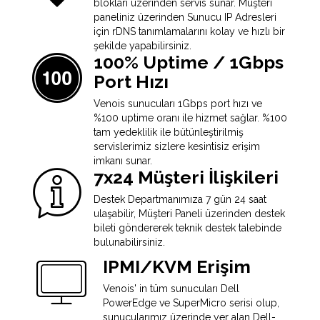
blokları üzerinden servis sunar. Müşteri
paneliniz üzerinden Sunucu IP Adresleri
için rDNS tanımlamalarını kolay ve hızlı bir
şekilde yapabilirsiniz.
100% Uptime / 1Gbps
Port Hızı
Venois sunucuları 1Gbps port hızı ve
%100 uptime oranı ile hizmet sağlar. %100
tam yedeklilik ile bütünleştirilmiş
servislerimiz sizlere kesintisiz erişim
imkanı sunar.
7x24 Müşteri İlişkileri
Destek Departmanımıza 7 gün 24 saat
ulaşabilir, Müşteri Paneli üzerinden destek
bileti göndererek teknik destek talebinde
bulunabilirsiniz.
IPMI/KVM Erişim
Venois' in tüm sunucuları Dell
PowerEdge ve SuperMicro serisi olup,
sunucularımız üzerinde yer alan Dell-