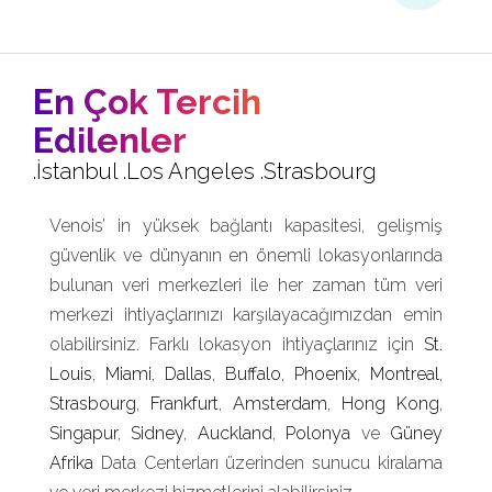
En Çok Tercih
Edilenler
.İstanbul .Los Angeles .Strasbourg
Venois’ in yüksek bağlantı kapasitesi, gelişmiş
güvenlik ve dünyanın en önemli lokasyonlarında
bulunan veri merkezleri ile her zaman tüm veri
merkezi ihtiyaçlarınızı karşılayacağımızdan emin
olabilirsiniz. Farklı lokasyon ihtiyaçlarınız için
St.
Louis
,
Miami
,
Dallas
,
Buffalo
,
Phoenix
,
Montreal
,
Strasbourg
,
Frankfurt
,
Amsterdam
,
Hong Kong
,
Singapur
,
Sidney
,
Auckland
,
Polonya
ve
Güney
Afrika
Data Centerları üzerinden sunucu kiralama