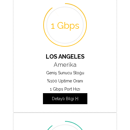
1 Gbps
LOS ANGELES
Amerika
Geniş Sunucu Stoğu
%100 Uptime Oranı
1 Gbps Port Hızı
Detaylı Bilgi [+]