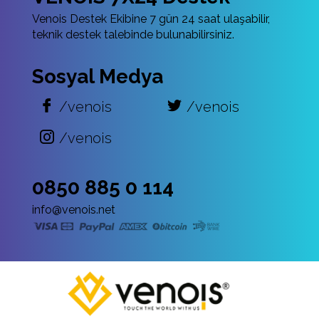
Venois Destek Ekibine 7 gün 24 saat ulaşabilir,
teknik destek talebinde bulunabilirsiniz.
Sosyal Medya
/venois
/venois
/venois
0850 885 0 114
info@venois.net