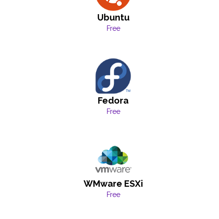
Ubuntu
Free
Fedora
Free
WMware ESXi
Free