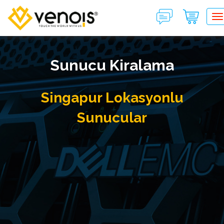
T
Sunucu Kiralama
Singapur Lokasyonlu
Sunucular