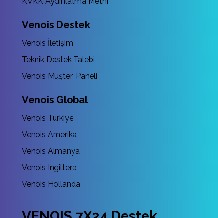
KVKK Aydınlatma Metni
Venois Destek
Venois İletişim
Teknik Destek Talebi
Venois Müşteri Paneli
Venois Global
Venois Türkiye
Venois Amerika
Venois Almanya
Venois Ingiltere
Venois Hollanda
VENOIS 7X24 Destek