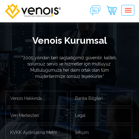
Tog
Venois Kurumsal
“2005 yılından beri sağladığımız güvenilir, kaliteli,
sorunsuz servis ve hizmetler için mutluyuz.
Mutluluğumuza her daim ortak olan tüm
müşterilerimize sonsuz teşekkürler.”
Venois Hakkında
Banka Bilgileri
Veri Merkezleri
Legal
KVKK Aydınlatma Metni
İletişim