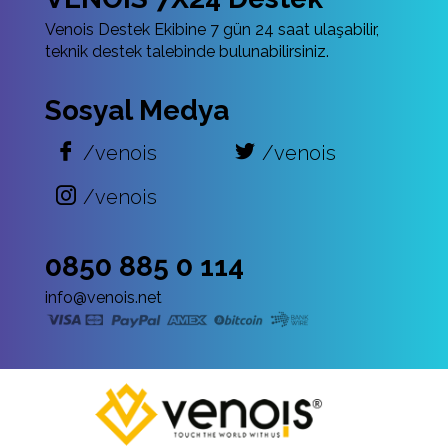
Venois Destek Ekibine 7 gün 24 saat ulaşabilir,
teknik destek talebinde bulunabilirsiniz.
Sosyal Medya
/venois
/venois
/venois
0850 885 0 114
info@venois.net