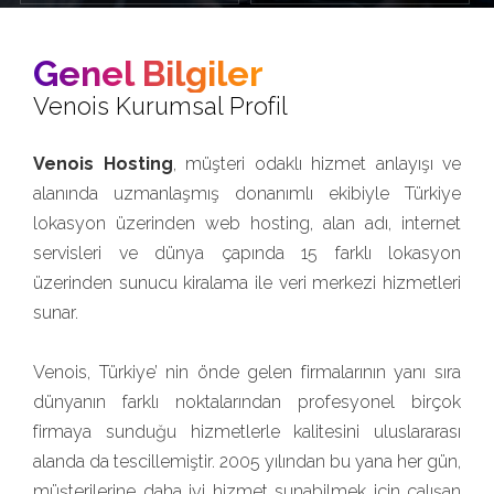
Genel Bilgiler
Venois Kurumsal Profil
Venois Hosting
, müşteri odaklı hizmet anlayışı ve
alanında uzmanlaşmış donanımlı ekibiyle Türkiye
lokasyon üzerinden web hosting, alan adı, internet
servisleri ve dünya çapında 15 farklı lokasyon
üzerinden sunucu kiralama ile veri merkezi hizmetleri
sunar.
Venois, Türkiye’ nin önde gelen firmalarının yanı sıra
dünyanın farklı noktalarından profesyonel birçok
firmaya sunduğu hizmetlerle kalitesini uluslararası
alanda da tescillemiştir. 2005 yılından bu yana her gün,
müşterilerine daha iyi hizmet sunabilmek için çalışan