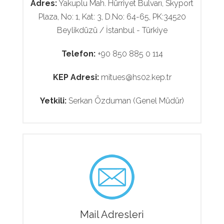
Adres:
Yakuplu Mah. Hürriyet Bulvarı, Skyport
Plaza, No: 1, Kat: 3, D.No: 64-65, PK:34520
Beylikdüzü / İstanbul - Türkiye
Telefon:
+90 850 885 0 114
KEP Adresi:
mitues@hs02.kep.tr
Yetkili:
Serkan Özduman (Genel Müdür)
Mail Adresleri