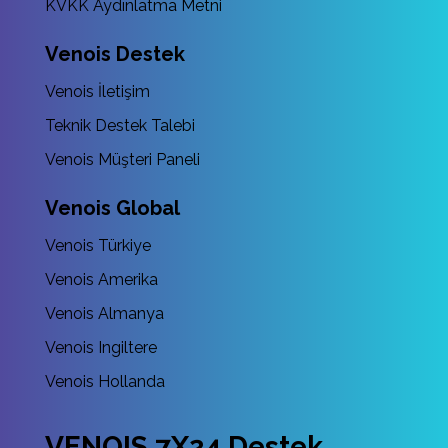
KVKK Aydınlatma Metni
Venois Destek
Venois İletişim
Teknik Destek Talebi
Venois Müşteri Paneli
Venois Global
Venois Türkiye
Venois Amerika
Venois Almanya
Venois Ingiltere
Venois Hollanda
VENOIS 7X24 Destek