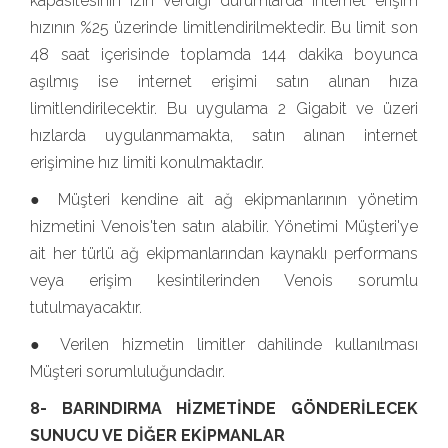
kapasitesinin izin verdiği durumlarda internet erişim
hızının %25 üzerinde limitlendirilmektedir. Bu limit son
48 saat içerisinde toplamda 144 dakika boyunca
aşılmış ise internet erişimi satın alınan hıza
limitlendirilecektir. Bu uygulama 2 Gigabit ve üzeri
hızlarda uygulanmamakta, satın alınan internet
erişimine hız limiti konulmaktadır.
● Müşteri kendine ait ağ ekipmanlarının yönetim
hizmetini Venois'ten satın alabilir. Yönetimi Müşteri'ye
ait her türlü ağ ekipmanlarından kaynaklı performans
veya erişim kesintilerinden Venois sorumlu
tutulmayacaktır.
● Verilen hizmetin limitler dahilinde kullanılması
Müşteri sorumluluğundadır.
8- BARINDIRMA HİZMETİNDE GÖNDERİLECEK
SUNUCU VE DİĞER EKİPMANLAR