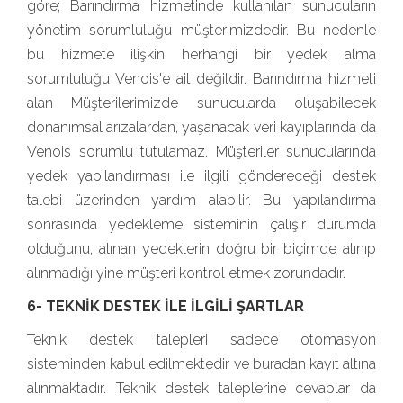
göre; Barındırma hizmetinde kullanılan sunucuların
yönetim sorumluluğu müşterimizdedir. Bu nedenle
bu hizmete ilişkin herhangi bir yedek alma
sorumluluğu Venois'e ait değildir. Barındırma hizmeti
alan Müşterilerimizde sunucularda oluşabilecek
donanımsal arızalardan, yaşanacak veri kayıplarında da
Venois sorumlu tutulamaz. Müşteriler sunucularında
yedek yapılandırması ile ilgili göndereceği destek
talebi üzerinden yardım alabilir. Bu yapılandırma
sonrasında yedekleme sisteminin çalışır durumda
olduğunu, alınan yedeklerin doğru bir biçimde alınıp
alınmadığı yine müşteri kontrol etmek zorundadır.
6- TEKNİK DESTEK İLE İLGİLİ ŞARTLAR
Teknik destek talepleri sadece otomasyon
sisteminden kabul edilmektedir ve buradan kayıt altına
alınmaktadır. Teknik destek taleplerine cevaplar da