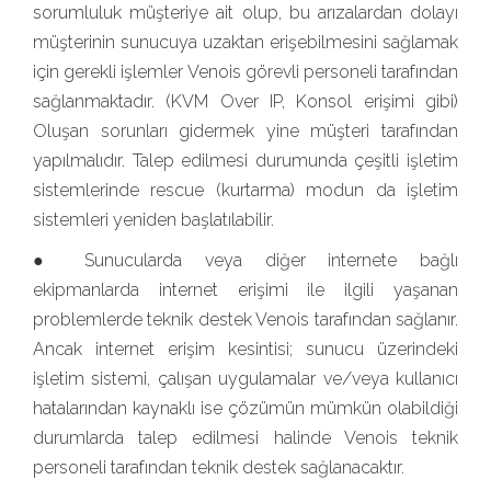
sorumluluk müşteriye ait olup, bu arızalardan dolayı
müşterinin sunucuya uzaktan erişebilmesini sağlamak
için gerekli işlemler Venois görevli personeli tarafından
sağlanmaktadır. (KVM Over IP, Konsol erişimi gibi)
Oluşan sorunları gidermek yine müşteri tarafından
yapılmalıdır. Talep edilmesi durumunda çeşitli işletim
sistemlerinde rescue (kurtarma) modun da işletim
sistemleri yeniden başlatılabilir.
● Sunucularda veya diğer internete bağlı
ekipmanlarda internet erişimi ile ilgili yaşanan
problemlerde teknik destek Venois tarafından sağlanır.
Ancak internet erişim kesintisi; sunucu üzerindeki
işletim sistemi, çalışan uygulamalar ve/veya kullanıcı
hatalarından kaynaklı ise çözümün mümkün olabildiği
durumlarda talep edilmesi halinde Venois teknik
personeli tarafından teknik destek sağlanacaktır.