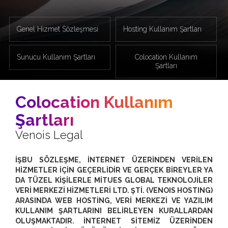
Genel Hizmet Sözleşmesi
Hosting Kullanım Şartları
Sunucu Kullanım Şartları
Colocation Kullanım
Şartları
Colocation Kullanım
Şartları
Venois Legal
İŞBU SÖZLEŞME, İNTERNET ÜZERİNDEN VERİLEN
HİZMETLER İÇİN GEÇERLİDİR VE GERÇEK BİREYLER YA
DA TÜZEL KİŞİLERLE MİTUES GLOBAL TEKNOLOJİLER
VERİ MERKEZİ HİZMETLERİ LTD. ŞTİ. (VENOIS HOSTING)
ARASINDA WEB HOSTİNG, VERİ MERKEZİ VE YAZILIM
KULLANIM ŞARTLARINI BELİRLEYEN KURALLARDAN
OLUŞMAKTADIR. İNTERNET SİTEMİZ ÜZERİNDEN