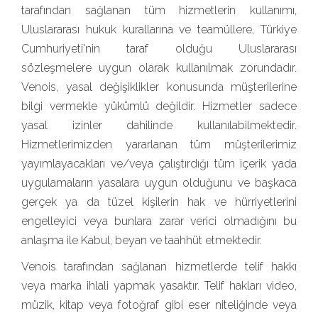
tarafından sağlanan tüm hizmetlerin kullanımı,
Uluslararası hukuk kurallarına ve teamüllere, Türkiye
Cumhuriyeti'nin taraf olduğu Uluslararası
sözleşmelere uygun olarak kullanılmak zorundadır.
Venois, yasal değişiklikler konusunda müşterilerine
bilgi vermekle yükümlü değildir. Hizmetler sadece
yasal izinler dahilinde kullanılabilmektedir.
Hizmetlerimizden yararlanan tüm müşterilerimiz
yayımlayacakları ve/veya çalıştırdığı tüm içerik yada
uygulamaların yasalara uygun olduğunu ve başkaca
gerçek ya da tüzel kişilerin hak ve hürriyetlerini
engelleyici veya bunlara zarar verici olmadığını bu
anlaşma ile Kabul, beyan ve taahhüt etmektedir.
Venois tarafından sağlanan hizmetlerde telif hakkı
veya marka ihlali yapmak yasaktır. Telif hakları video,
müzik, kitap veya fotoğraf gibi eser niteliğinde veya