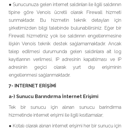
● Sunucunuza gelen internet saldırıları ile ilgili saldırının
tipine göre Venois ücretli olarak Firewall hizmeti
sunmaktadır. Bu hizmetin teknik detayları için
şirketimizden bilgi talebinde bulunabilirsiniz. Eğer bir
Firewall hizmetiniz yok ise saldırının engellenmesine
ilişkin Venois teknik destek sağlamamaktadır. Ancak
talep edilmesi durumunda gelen saldırılara ait log
kayıtlarının verilmesi, IP adresinin kapatılması ve IP
adresinin geçici olarak yurt dışı erişiminin
engellenmesi sağlanmaktadır.
7- INTERNET ERİŞİMİ
a-) Sunucu Barındırma İnternet Erişimi
Tek bir sunucu için alınan sunucu barindirma
hizmetinde internet erişimi ile ilgili kısıtlamalar;
● Kotalı olarak alınan internet erişimi her bir sunucu için