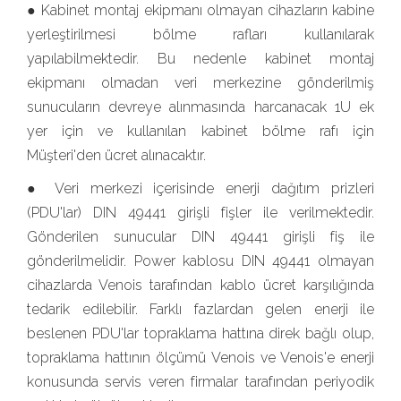
● Kabinet montaj ekipmanı olmayan cihazların kabine
yerleştirilmesi bölme rafları kullanılarak
yapılabilmektedir. Bu nedenle kabinet montaj
ekipmanı olmadan veri merkezine gönderilmiş
sunucuların devreye alınmasında harcanacak 1U ek
yer için ve kullanılan kabinet bölme rafı için
Müşteri'den ücret alınacaktır.
● Veri merkezi içerisinde enerji dağıtım prizleri
(PDU'lar) DIN 49441 girişli fişler ile verilmektedir.
Gönderilen sunucular DIN 49441 girişli fiş ile
gönderilmelidir. Power kablosu DIN 49441 olmayan
cihazlarda Venois tarafından kablo ücret karşılığında
tedarik edilebilir. Farklı fazlardan gelen enerji ile
beslenen PDU'lar topraklama hattına direk bağlı olup,
topraklama hattının ölçümü Venois ve Venois'e enerji
konusunda servis veren firmalar tarafından periyodik