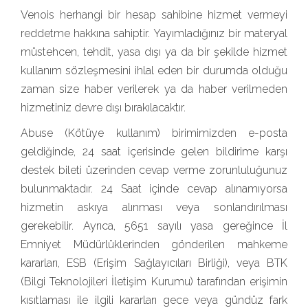
Venois herhangi bir hesap sahibine hizmet vermeyi
reddetme hakkına sahiptir. Yayımladığınız bir materyal
müstehcen, tehdit, yasa dışı ya da bir şekilde hizmet
kullanım sözleşmesini ihlal eden bir durumda olduğu
zaman size haber verilerek ya da haber verilmeden
hizmetiniz devre dışı bırakılacaktır.
Abuse (Kötüye kullanım) birimimizden e-posta
geldiğinde, 24 saat içerisinde gelen bildirime karşı
destek bileti üzerinden cevap verme zorunluluğunuz
bulunmaktadır. 24 Saat içinde cevap alınamıyorsa
hizmetin askıya alınması veya sonlandırılması
gerekebilir. Ayrıca, 5651 sayılı yasa gereğince İl
Emniyet Müdürlüklerinden gönderilen mahkeme
kararları, ESB (Erişim Sağlayıcıları Birliği), veya BTK
(Bilgi Teknolojileri İletişim Kurumu) tarafından erişimin
kısıtlaması ile ilgili kararları gece veya gündüz fark