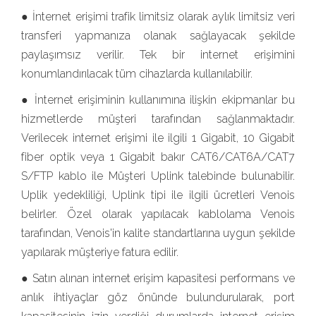
● İnternet erişimi trafik limitsiz olarak aylık limitsiz veri
transferi yapmanıza olanak sağlayacak şekilde
paylaşımsız verilir. Tek bir internet erişimini
konumlandırılacak tüm cihazlarda kullanılabilir.
● İnternet erişiminin kullanımına ilişkin ekipmanlar bu
hizmetlerde müşteri tarafından sağlanmaktadır.
Verilecek internet erişimi ile ilgili 1 Gigabit, 10 Gigabit
fiber optik veya 1 Gigabit bakır CAT6/CAT6A/CAT7
S/FTP kablo ile Müşteri Uplink talebinde bulunabilir.
Uplik yedekliliği, Uplink tipi ile ilgili ücretleri Venois
belirler. Özel olarak yapılacak kablolama Venois
tarafından, Venois'in kalite standartlarına uygun şekilde
yapılarak müşteriye fatura edilir.
● Satın alınan internet erişim kapasitesi performans ve
anlık ihtiyaçlar göz önünde bulundurularak, port