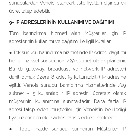
sunuculardan Venois, standart liste fiyatları dışında ek
ücret talep edebilir.
9- IP ADRESLERİNİN KULLANIMI VE DAĞITIMI
Tüm barındırma hizmeti alan Müşteriler için IP
adreslerinin kullanımı ve dağıtımı ile ilgili kurallar;
● Tek sunucu barındırma hizmetinde IP Adresi dağıtımı
her bir fiziksel sunucu için /29 subnet olarak planlanır.
Bu da gateway, broadcast ve network IP adresleri
dahil olmak üzere 8 adet (5 kullanılabilir) IP adresine
eşittir. Venois sunucu barındırma hizmetlerinde /29
subnet - 5 kullanılabilir IP adresini ücretsiz olarak
müşterinin kullanımına sunmaktadır. Daha fazla IP
adresi talep eden müşteriler için Venois'in belirlediği
fiyat üzerinden ek IP adresi tahsis edilebilmektedir.
● Toplu halde sunucu barındıran Müşteriler IP