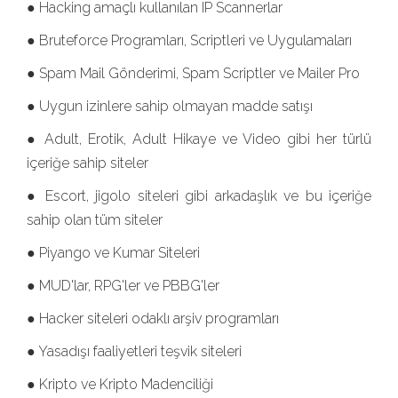
● Hacking amaçlı kullanılan IP Scannerlar
● Bruteforce Programları, Scriptleri ve Uygulamaları
● Spam Mail Gönderimi, Spam Scriptler ve Mailer Pro
● Uygun izinlere sahip olmayan madde satışı
● Adult, Erotik, Adult Hikaye ve Video gibi her türlü
içeriğe sahip siteler
● Escort, jigolo siteleri gibi arkadaşlık ve bu içeriğe
sahip olan tüm siteler
● Piyango ve Kumar Siteleri
● MUD'lar, RPG'ler ve PBBG'ler
● Hacker siteleri odaklı arşiv programları
● Yasadışı faaliyetleri teşvik siteleri
● Kripto ve Kripto Madenciliği