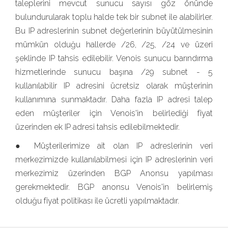
taleplerini mevcut sunucu sayısı göz önünde
bulundurularak toplu halde tek bir subnet ile alabilirler.
Bu IP adreslerinin subnet değerlerinin büyütülmesinin
mümkün olduğu hallerde /26, /25, /24 ve üzeri
şeklinde IP tahsis edilebilir. Venois sunucu barındırma
hizmetlerinde sunucu başına /29 subnet - 5
kullanılabilir IP adresini ücretsiz olarak müşterinin
kullanımına sunmaktadır. Daha fazla IP adresi talep
eden müşteriler için Venois'in belirlediği fiyat
üzerinden ek IP adresi tahsis edilebilmektedir.
● Müşterilerimize ait olan IP adreslerinin veri
merkezimizde kullanılabilmesi için IP adreslerinin veri
merkezimiz üzerinden BGP Anonsu yapılması
gerekmektedir. BGP anonsu Venois'in belirlemiş
olduğu fiyat politikası ile ücretli yapılmaktadır.