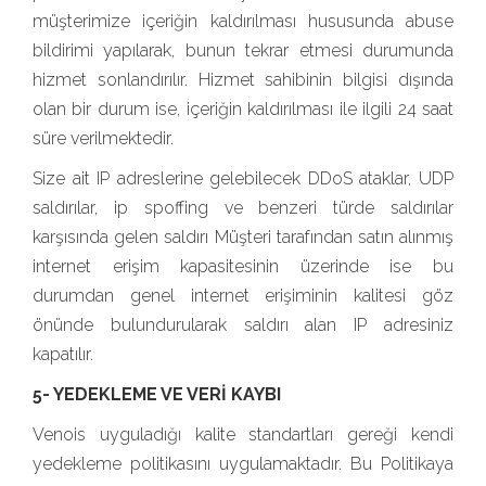
müşterimize içeriğin kaldırılması hususunda abuse
bildirimi yapılarak, bunun tekrar etmesi durumunda
hizmet sonlandırılır. Hizmet sahibinin bilgisi dışında
olan bir durum ise, içeriğin kaldırılması ile ilgili 24 saat
süre verilmektedir.
Size ait IP adreslerine gelebilecek DDoS ataklar, UDP
saldırılar, ip spoffing ve benzeri türde saldırılar
karşısında gelen saldırı Müşteri tarafından satın alınmış
internet erişim kapasitesinin üzerinde ise bu
durumdan genel internet erişiminin kalitesi göz
önünde bulundurularak saldırı alan IP adresiniz
kapatılır.
5- YEDEKLEME VE VERİ KAYBI
Venois uyguladığı kalite standartları gereği kendi
yedekleme politikasını uygulamaktadır. Bu Politikaya