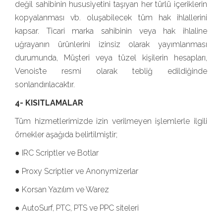
değil sahibinin hususiyetini taşıyan her türlü içeriklerin
kopyalanması vb. oluşabilecek tüm hak ihlallerini
kapsar. Ticari marka sahibinin veya hak ihlaline
uğrayanın ürünlerini izinsiz olarak yayımlanması
durumunda, Müşteri veya tüzel kişilerin hesapları,
Venois’te resmi olarak tebliğ edildiğinde
sonlandırılacaktır.
4- KISITLAMALAR
Tüm hizmetlerimizde izin verilmeyen işlemlerle ilgili
örnekler aşağıda belirtilmiştir;
● IRC Scriptler ve Botlar
● Proxy Scriptler ve Anonymizerlar
● Korsan Yazılım ve Warez
● AutoSurf, PTC, PTS ve PPC siteleri