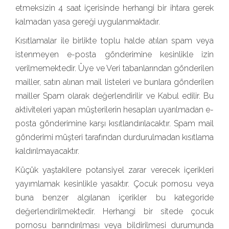
etmeksizin 4 saat içerisinde herhangi bir ihtara gerek
kalmadan yasa gereği uygulanmaktadır.
Kısıtlamalar ile birlikte toplu halde atılan spam veya
istenmeyen e-posta gönderimine kesinlikle izin
verilmemektedir. Üye ve Veri tabanlarından gönderilen
mailler, satın alınan mail listeleri ve bunlara gönderilen
mailler Spam olarak değerlendirilir ve Kabul edilir. Bu
aktiviteleri yapan müşterilerin hesapları uyarılmadan e-
posta gönderimine karşı kısıtlandırılacaktır. Spam mail
gönderimi müşteri tarafından durdurulmadan kısıtlama
kaldırılmayacaktır.
Küçük yaştakilere potansiyel zarar verecek içerikleri
yayımlamak kesinlikle yasaktır. Çocuk pornosu veya
buna benzer algılanan içerikler bu kategoride
değerlendirilmektedir. Herhangi bir sitede çocuk
pornosu barındırılması veya bildirilmesi durumunda