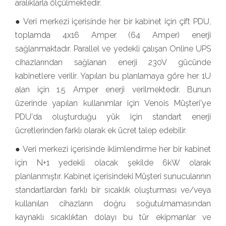
aralıklarla ölçülmektedir.
● Veri merkezi içerisinde her bir kabinet için çift PDU,
toplamda 4x16 Amper (64 Amper) enerji
sağlanmaktadır. Parallel ve yedekli çalışan Online UPS
cihazlarından sağlanan enerji 230V gücünde
kabinetlere verilir. Yapılan bu planlamaya göre her 1U
alan için 1.5 Amper enerji verilmektedir. Bunun
üzerinde yapılan kullanımlar için Venois Müşteri'ye
PDU'da oluşturduğu yük için standart enerji
ücretlerinden farklı olarak ek ücret talep edebilir.
● Veri merkezi içerisinde iklimlendirme her bir kabinet
için N+1 yedekli olacak şekilde 6kW olarak
planlanmıştır. Kabinet içerisindeki Müşteri sunucularının
standartlardan farklı bir sıcaklık oluşturması ve/veya
kullanılan cihazların doğru soğutulmamasından
kaynaklı sıcaklıktan dolayı bu tür ekipmanlar ve