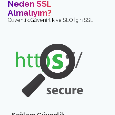
Neden SSL
Almalıyım?
Güvenlik,Güvenirlik ve SEO İçin SSL!
Sağlam Güvenlik