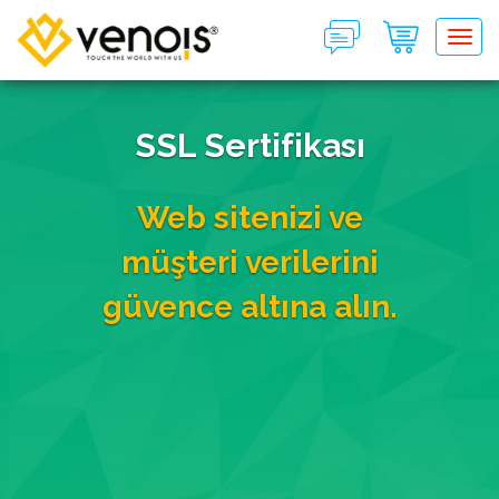
Tog
SSL Sertifikası
Web sitenizi ve
müşteri verilerini
güvence altına alın.