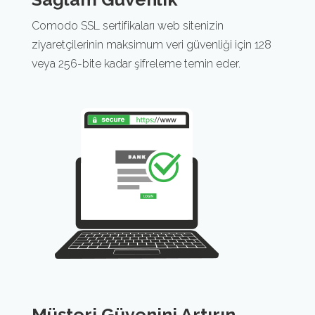
Comodo SSL sertifikaları web sitenizin
ziyaretçilerinin maksimum veri güvenliği için 128
veya 256-bite kadar şifreleme temin eder.
Müşteri Güvenini Artırın