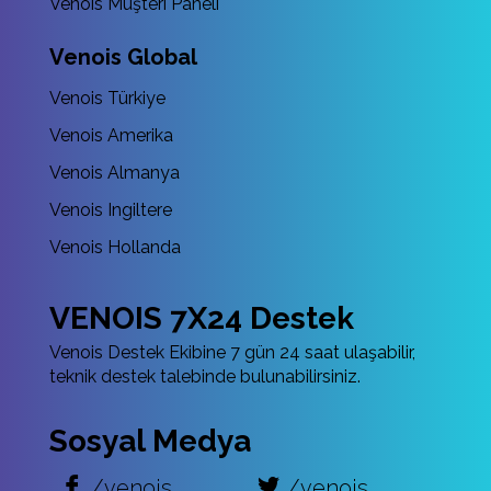
Venois Müşteri Paneli
Venois Global
Venois Türkiye
Venois Amerika
Venois Almanya
Venois Ingiltere
Venois Hollanda
VENOIS 7X24 Destek
Venois Destek Ekibine 7 gün 24 saat ulaşabilir,
teknik destek talebinde bulunabilirsiniz.
Sosyal Medya
/venois
/venois