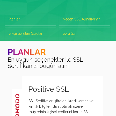
Planlar
Neden SSL Almalıyım?
Sıkça Sorulan Sorular
Soru Sor
PLANLAR
En uygun seçenekler ile SSL
Sertifikanızı bugün alın!
Positive SSL
SSL Sertifikaları şifreleri, kredi kartları ve
kimlik bilgileri dahil olmak üzere
müşterinin kişisel verilerini korur. SSL