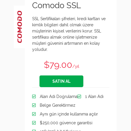
Comodo SSL
SSL Sertifikaları şifreleri, kredi kartları ve
kimlik bilgileri dahil olmak üzere
müşterinin kişisel verilerini korur. SSL
sertifikası almak online işletmenize
müşteri güvenini artırmanın en kolay
yoludur.
$79.00
/yıl
SATIN AL
Alan Adı Doğrulama
1 Alan Adı
Belge Gerektirmez
Aynı gün içinde kullanıma açılır
$250,000 güvence garantisi