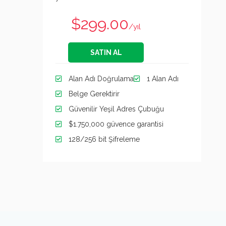
$299.00
/yıl
SATIN AL
Alan Adı Doğrulama
1 Alan Adı
Belge Gerektirir
Güvenilir Yeşil Adres Çubuğu
$1.750,000 güvence garantisi
128/256 bit Şifreleme