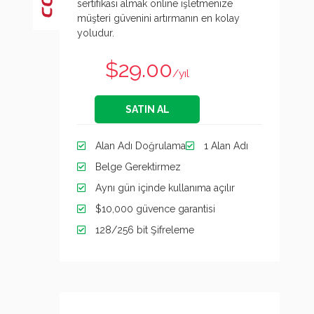
sertifikası almak online işletmenize
müşteri güvenini artırmanın en kolay
yoludur.
$29.00
/yıl
SATIN AL
Alan Adı Doğrulama
1 Alan Adı
Belge Gerektirmez
Aynı gün içinde kullanıma açılır
$10,000 güvence garantisi
128/256 bit Şifreleme