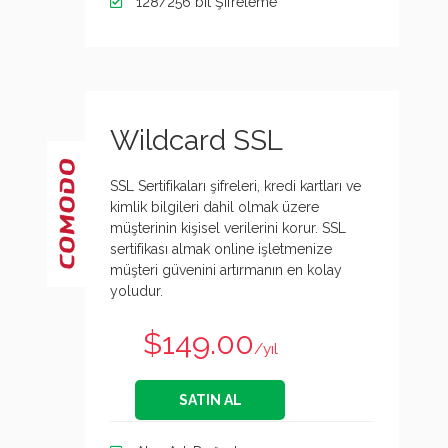
128/256 bit Şifreleme
Wildcard SSL
SSL Sertifikaları şifreleri, kredi kartları ve
kimlik bilgileri dahil olmak üzere
müşterinin kişisel verilerini korur. SSL
sertifikası almak online işletmenize
müşteri güvenini artırmanın en kolay
yoludur.
$149.00
/yıl
SATIN AL