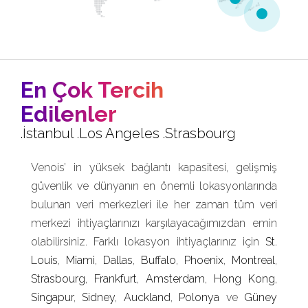
En Çok Tercih
Edilenler
.İstanbul .Los Angeles .Strasbourg
Venois’ in yüksek bağlantı kapasitesi, gelişmiş
güvenlik ve dünyanın en önemli lokasyonlarında
bulunan veri merkezleri ile her zaman tüm veri
merkezi ihtiyaçlarınızı karşılayacağımızdan emin
olabilirsiniz. Farklı lokasyon ihtiyaçlarınız için
St.
Louis
,
Miami
,
Dallas
,
Buffalo
,
Phoenix
,
Montreal
,
Strasbourg
,
Frankfurt
,
Amsterdam
,
Hong Kong
,
Singapur
,
Sidney
,
Auckland
,
Polonya
ve
Güney