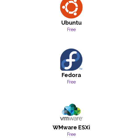
Ubuntu
Free
Fedora
Free
WMware ESXi
Free