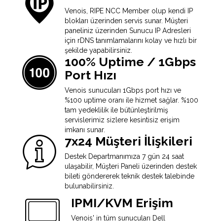
Venois, RIPE NCC Member olup kendi IP
blokları üzerinden servis sunar. Müşteri
paneliniz üzerinden Sunucu IP Adresleri
için rDNS tanımlamalarını kolay ve hızlı bir
şekilde yapabilirsiniz.
100% Uptime / 1Gbps
Port Hızı
Venois sunucuları 1Gbps port hızı ve
%100 uptime oranı ile hizmet sağlar. %100
tam yedeklilik ile bütünleştirilmiş
servislerimiz sizlere kesintisiz erişim
imkanı sunar.
7x24 Müşteri İlişkileri
Destek Departmanımıza 7 gün 24 saat
ulaşabilir, Müşteri Paneli üzerinden destek
bileti göndererek teknik destek talebinde
bulunabilirsiniz.
IPMI/KVM Erişim
Venois' in tüm sunucuları Dell