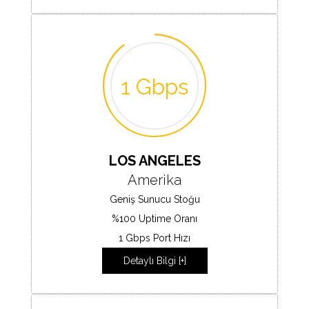
1 Gbps
LOS ANGELES
Amerika
Geniş Sunucu Stoğu
%100 Uptime Oranı
1 Gbps Port Hızı
Detaylı Bilgi [+]