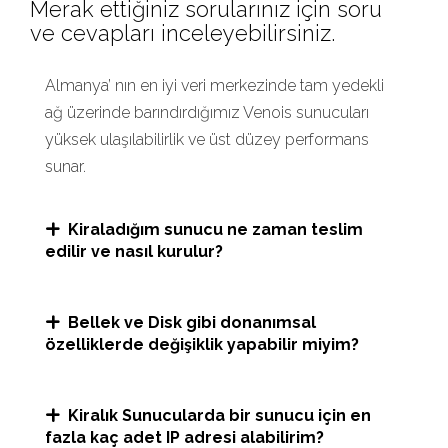
Merak ettiğiniz sorularınız için soru
ve cevapları inceleyebilirsiniz.
Almanya’ nın en iyi veri merkezinde tam yedekli
ağ üzerinde barındırdığımız Venois sunucuları
yüksek ulaşılabilirlik ve üst düzey performans
sunar.
Kiraladığım sunucu ne zaman teslim
edilir ve nasıl kurulur?
Bellek ve Disk gibi donanımsal
özelliklerde değişiklik yapabilir miyim?
Kiralık Sunucularda bir sunucu için en
fazla kaç adet IP adresi alabilirim?