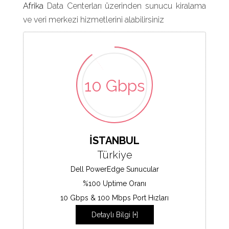
Afrika
Data Centerları üzerinden sunucu kiralama
ve veri merkezi hizmetlerini alabilirsiniz
10 Gbps
İSTANBUL
Türkiye
Dell PowerEdge Sunucular
%100 Uptime Oranı
10 Gbps & 100 Mbps Port Hızları
Detaylı Bilgi [+]