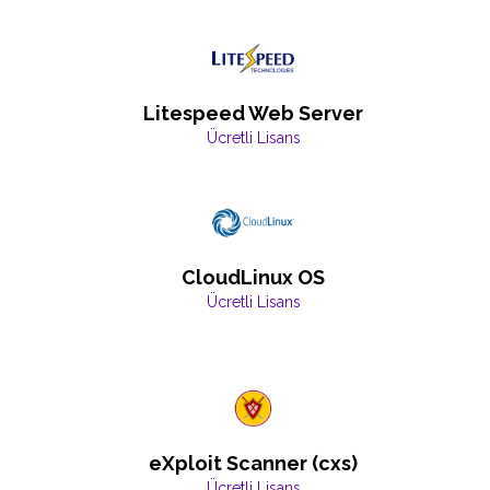
Litespeed Web Server
Ücretli Lisans
CloudLinux OS
Ücretli Lisans
eXploit Scanner (cxs)
Ücretli Lisans