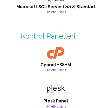
Microsoft SQL Server (2012) Standart
Ücretli Lisans
Kontrol Panelleri
Cpanel + WHM
Ücretli Lisans
Plesk Panel
Ücretli Lisans