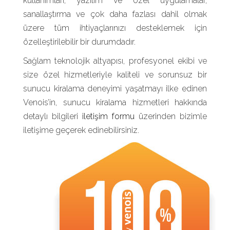
kullanımları, yazılım ve özel uygulamalar,
sanallaştırma ve çok daha fazlası dahil olmak
üzere tüm ihtiyaçlarınızı desteklemek için
özelleştirilebilir bir durumdadır.
Sağlam teknolojik altyapısı, profesyonel ekibi ve
size özel hizmetleriyle kaliteli ve sorunsuz bir
sunucu kiralama deneyimi yaşatmayı ilke edinen
Venois’in, sunucu kiralama hizmetleri hakkında
detaylı bilgileri
iletişim formu
üzerinden bizimle
iletişime geçerek edinebilirsiniz.