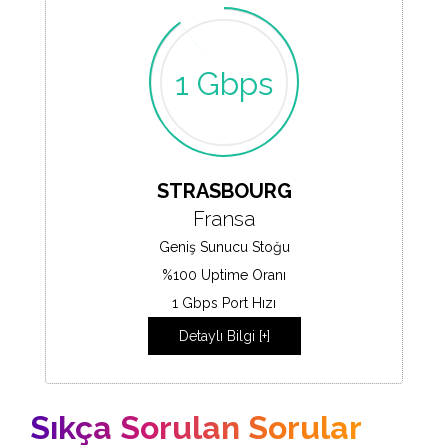
1 Gbps
STRASBOURG
Fransa
Geniş Sunucu Stoğu
%100 Uptime Oranı
1 Gbps Port Hızı
Detaylı Bilgi [+]
Sıkça Sorulan Sorular