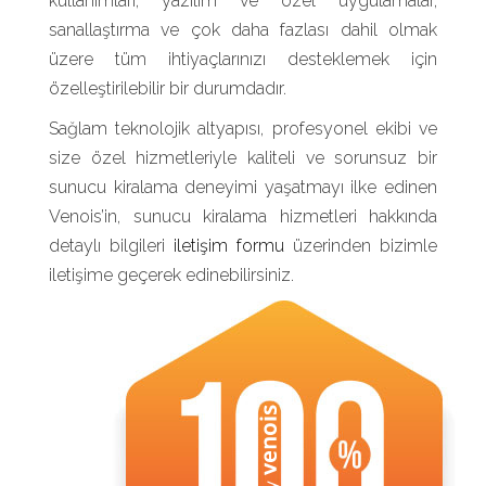
kullanımları, yazılım ve özel uygulamalar,
sanallaştırma ve çok daha fazlası dahil olmak
üzere tüm ihtiyaçlarınızı desteklemek için
özelleştirilebilir bir durumdadır.
Sağlam teknolojik altyapısı, profesyonel ekibi ve
size özel hizmetleriyle kaliteli ve sorunsuz bir
sunucu kiralama deneyimi yaşatmayı ilke edinen
Venois’in, sunucu kiralama hizmetleri hakkında
detaylı bilgileri
iletişim formu
üzerinden bizimle
iletişime geçerek edinebilirsiniz.