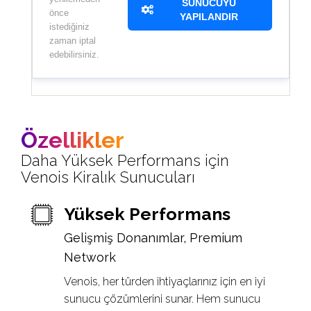
SUNUCUYU
önce
YAPILANDIR
istediğiniz
zaman iptal
edebilirsiniz.
Özellikler
Daha Yüksek Performans için
Venois Kiralık Sunucuları
Yüksek Performans
Gelişmiş Donanımlar, Premium
Network
Venois, her türden ihtiyaçlarınız için en iyi
sunucu çözümlerini sunar. Hem sunucu