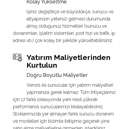
Kolay Yükseltme
İşiniz değiştikçe ve büyüdükçe, sunucu ve
altyapınızın yetersiz gelmesi durumunda
almış olduğunuz hizmetleri (sunucu ve
donanımları, işletim sistemleri, port hızı ve trafik, ip
adresi vb.) çok kolay bir şekilde yükseltebilirsiniz.
Yatırım Maliyetlerinden
Kurtulun
Doğru Boyutlu Maliyetler
Venois ile sunucular için yatırım maliyetleri
yapmanıza gerek kalmaz. Tüm ihtiyaçlarınız
için 17 farklı lokasyonda yeni nesil yüksek
performanslı sunucularımızı kiralayabilirsiniz.
Stoklarımızda yer almayan farklı sunucu donanım
ve modelleri için bizimle iletişime geçerek yine
satın alma maliyetlerine girmeden, istediğiniz