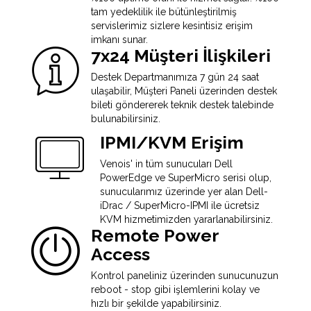
tam yedeklilik ile bütünleştirilmiş
servislerimiz sizlere kesintisiz erişim
imkanı sunar.
7x24 Müşteri İlişkileri
Destek Departmanımıza 7 gün 24 saat
ulaşabilir, Müşteri Paneli üzerinden destek
bileti göndererek teknik destek talebinde
bulunabilirsiniz.
IPMI/KVM Erişim
Venois' in tüm sunucuları Dell
PowerEdge ve SuperMicro serisi olup,
sunucularımız üzerinde yer alan Dell-
iDrac / SuperMicro-IPMI ile ücretsiz
KVM hizmetimizden yararlanabilirsiniz.
Remote Power
Access
Kontrol paneliniz üzerinden sunucunuzun
reboot - stop gibi işlemlerini kolay ve
hızlı bir şekilde yapabilirsiniz.