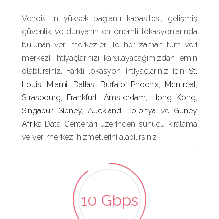
Venois’ in yüksek bağlantı kapasitesi, gelişmiş
güvenlik ve dünyanın en önemli lokasyonlarında
bulunan veri merkezleri ile her zaman tüm veri
merkezi ihtiyaçlarınızı karşılayacağımızdan emin
olabilirsiniz. Farklı lokasyon ihtiyaçlarınız için
St.
Louis
,
Miami
,
Dallas
,
Buffalo
,
Phoenix
,
Montreal
,
Strasbourg
,
Frankfurt
,
Amsterdam
,
Hong Kong
,
Singapur
,
Sidney
,
Auckland
,
Polonya
ve
Güney
Afrika
Data Centerları üzerinden sunucu kiralama
ve veri merkezi hizmetlerini alabilirsiniz
10 Gbps