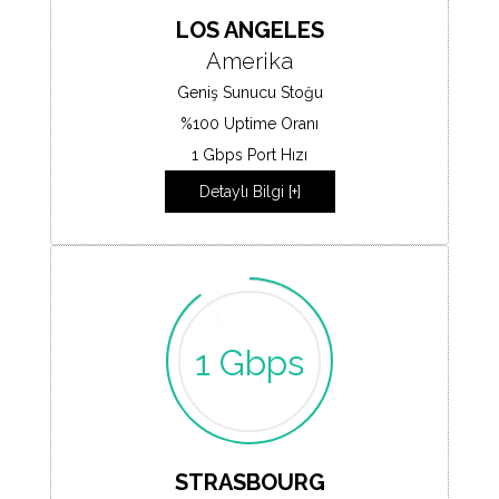
LOS ANGELES
Amerika
Geniş Sunucu Stoğu
%100 Uptime Oranı
1 Gbps Port Hızı
Detaylı Bilgi [+]
1 Gbps
STRASBOURG