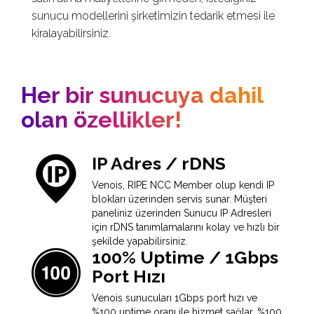
sunucu modellerini şirketimizin tedarik etmesi ile
kiralayabilirsiniz.
Her bir sunucuya dahil
olan özellikler!
IP Adres / rDNS
Venois, RIPE NCC Member olup kendi IP
blokları üzerinden servis sunar. Müşteri
paneliniz üzerinden Sunucu IP Adresleri
için rDNS tanımlamalarını kolay ve hızlı bir
şekilde yapabilirsiniz.
100% Uptime / 1Gbps
Port Hızı
Venois sunucuları 1Gbps port hızı ve
%100 uptime oranı ile hizmet sağlar. %100