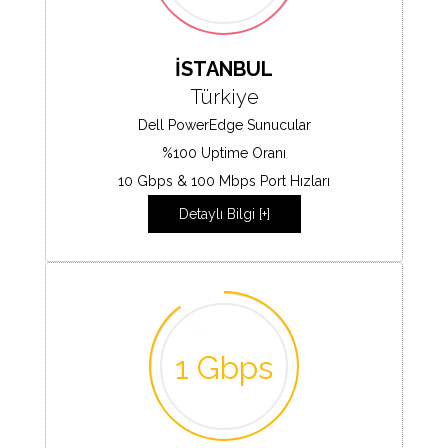
İSTANBUL
Türkiye
Dell PowerEdge Sunucular
%100 Uptime Oranı
10 Gbps & 100 Mbps Port Hızları
Detaylı Bilgi [+]
1 Gbps