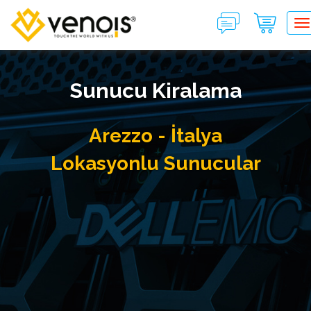
T
Sunucu Kiralama
Arezzo - İtalya
Lokasyonlu Sunucular