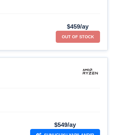
$459/ay
OUT OF STOCK
$549/ay