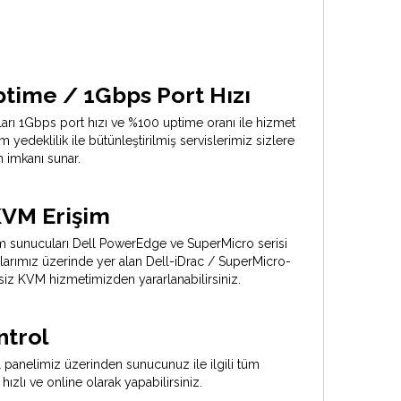
time / 1Gbps Port Hızı
arı 1Gbps port hızı ve %100 uptime oranı ile hizmet
 yedeklilik ile bütünleştirilmiş servislerimiz sizlere
m imkanı sunar.
VM Erişim
üm sunucuları Dell PowerEdge ve SuperMicro serisi
larımız üzerinde yer alan Dell-iDrac / SuperMicro-
tsiz KVM hizmetimizden yararlanabilirsiniz.
trol
 panelimiz üzerinden sunucunuz ile ilgili tüm
 hızlı ve online olarak yapabilirsiniz.