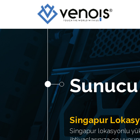
Sunucu
Singapur Lokasy
Singapur lokasyonlu yü
ihtiyaçlarınıza en uygunu