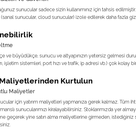
ğunuz sunucular sadece sizin kullanımınız için tahsis edilmiştir. 
sanal sunucular, cloud sunucular) izole edilerek daha fazla gizli
ebilirlik
eltme
ikçe ve büyüdükçe, sunucu ve altyapınızın yetersiz gelmesi d
 işletim sistemleri, port hızı ve trafik, ip adresi vb.) çok kolay bi
 Maliyetlerinden Kurtulun
lu Maliyetler
ucular için yatırım maliyetleri yapmanıza gerek kalmaz. Tüm ihtiy
manslı sunucularımızı kiralayabilirsiniz. Stoklarımızda yer alma
ime geçerek yine satın alma maliyetlerine girmeden, istediğiniz
siniz.