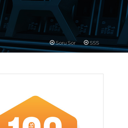
Soru Sor
SSS