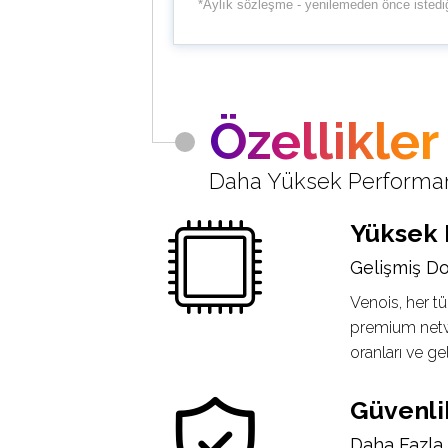
*Aylık sözleşme - yenilemeden önce istediği
Özellikler
Daha Yüksek Performans
Yüksek
Gelişmiş D
Venois, her tü
premium netwo
oranları ve ge
Güvenli
Daha Fazla 