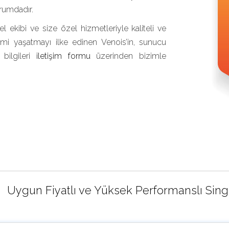
urumdadır.
l ekibi ve size özel hizmetleriyle kaliteli ve
mi yaşatmayı ilke edinen Venois’in, sunucu
 bilgileri
iletişim formu
üzerinden bizimle
Uygun Fiyatlı ve Yüksek Performanslı Sing