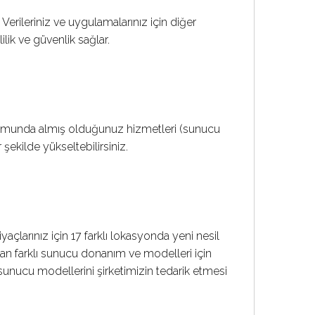
Verileriniz ve uygulamalarınız için diğer
lik ve güvenlik sağlar.
urumunda almış olduğunuz hizmetleri (sunucu
r şekilde yükseltebilirsiniz.
açlarınız için 17 farklı lokasyonda yeni nesil
yan farklı sunucu donanım ve modelleri için
 sunucu modellerini şirketimizin tedarik etmesi