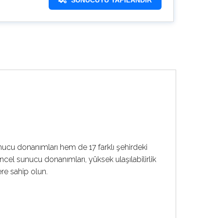
SUNUCUYU YAPILANDIR
unucu donanımları hem de 17 farklı şehirdeki
cel sunucu donanımları, yüksek ulaşılabilirlik
ere sahip olun.