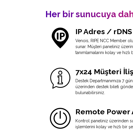
Her bir sunucuya dahi
IP Adres / rDNS
Venois, RIPE NCC Member olup
sunar. Müşteri paneliniz üzeri
tanımlamalarını kolay ve hızlı b
7x24 Müşteri İliş
Destek Departmanımıza 7 gün 24
üzerinden destek bileti gönde
bulunabilirsiniz.
Remote Power 
Kontrol paneliniz üzerinden 
işlemlerini kolay ve hızlı bir şe